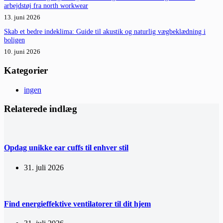
arbejdstøj fra north workwear
13. juni 2026
Skab et bedre indeklima: Guide til akustik og naturlig vægbeklædning i
boligen
10. juni 2026
Kategorier
ingen
Relaterede indlæg
Opdag unikke ear cuffs til enhver stil
31. juli 2026
Find energieffektive ventilatorer til dit hjem