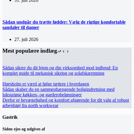
31. juli 2026
Sådan undgår du trætte fødder: Vælg de rigtige komfortable
sandaler til damer
27. juli 2026
Mest populære indlæg
Sådan sikrer du dit hjem og din virksomhed mod indbrud: En
komplet guide til mekanisk sikring og solafskærmning
Hørsholm er værd at følge tættere i hverdagen
Sådan skaber du en sammenhængende boligindretning med
luksuriøse køkken- og garderobeløsninger
Derfor er bevægelighed og komfort afgørende for dit valg af robust
arbejdstøj fra north workwear
Gastrik
Siden ejes og udgives af