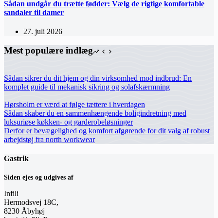
Sådan undgår du trætte fødder: Vælg de rigtige komfortable
sandaler til damer
27. juli 2026
Mest populære indlæg
Sådan sikrer du dit hjem og din virksomhed mod indbrud: En
komplet guide til mekanisk sikring og solafskærmning
Hørsholm er værd at følge tættere i hverdagen
Sådan skaber du en sammenhængende boligindretning med
luksuriøse køkken- og garderobeløsninger
Derfor er bevægelighed og komfort afgørende for dit valg af robust
arbejdstøj fra north workwear
Gastrik
Siden ejes og udgives af
Infili
Hermodsvej 18C,
8230 Åbyhøj